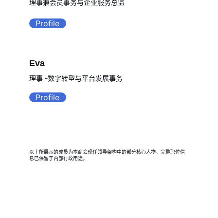
理事兼会员事务与企业服务总监
Profile
Eva
理事 -数字转型与平台发展事务
Profile
以上所展示的成员为本商会现任领导架构中的部分核心人物。完整职位信
息已保留于内部行政用途。
联系我们