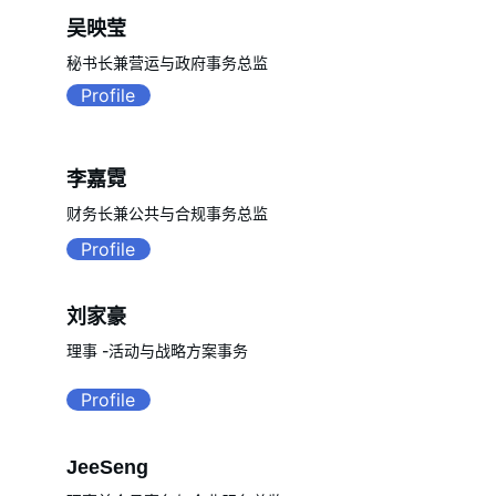
吴映莹
秘书长兼营运与政府事务总监
Profile
李嘉霓
财务长兼公共与合规事务总监
Profile
刘家豪
理事 -活动与战略方案事务
Profile
JeeSeng