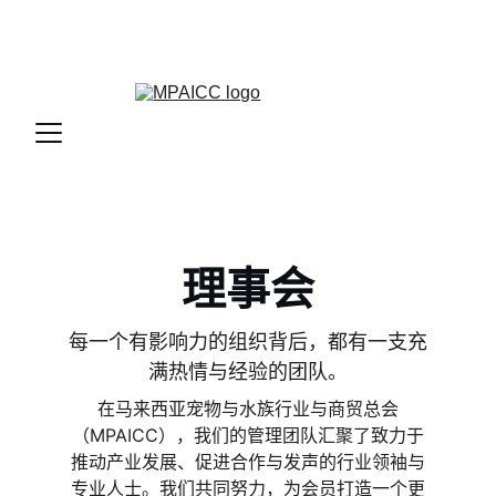
印尼雅加达宠物展览会JPE 2026     宠物行业领先的国际贸易
展览会    10:00 – 17:00｜2026年11月25日至28日
理事会
每一个有影响力的组织背后，都有一支充
满热情与经验的团队。
在马来西亚宠物与水族行业与商贸总会
（MPAICC），我们的管理团队汇聚了致力于
推动产业发展、促进合作与发声的行业领袖与
专业人士。我们共同努力，为会员打造一个更